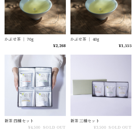
かぶせ茶 ｜ 70g
かぶせ茶 ｜ 40g
¥2,268
¥1,555
新茶 四種セット
新茶 三種セット
¥4,500
SOLD OUT
¥3,500
SOLD OUT