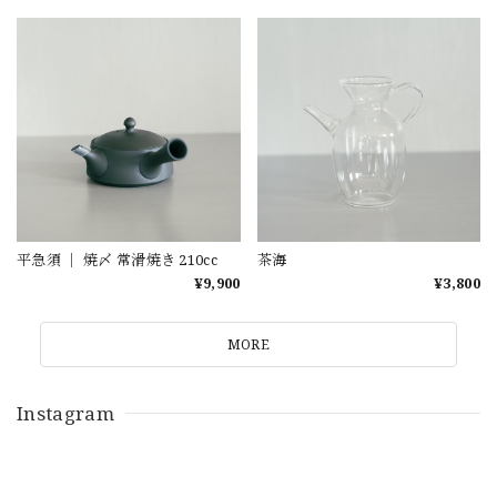
平急須 ｜ 焼〆 常滑焼き 210cc
茶海
¥9,900
¥3,800
MORE
Instagram