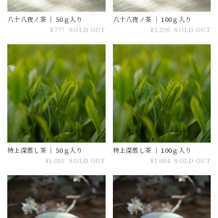
八十八夜ノ茶 ｜ 50ｇ入り
八十八夜ノ茶 ｜ 100ｇ入り
¥777
SOLD OUT
¥1,296
SOLD OUT
特上深蒸し茶 ｜ 50ｇ入り
特上深蒸し茶 ｜ 100ｇ入り
¥1,010
SOLD OUT
¥1,684
SOLD OUT