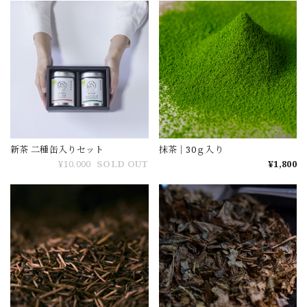
新茶 二種缶入りセット
抹茶｜30ｇ入り
¥10,000
SOLD OUT
¥1,800