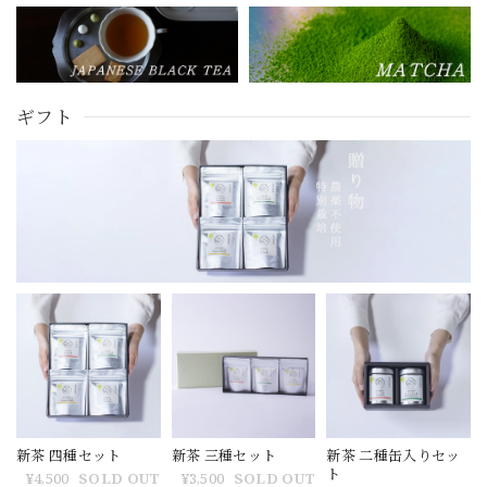
ギフト
新茶 四種セット
新茶 三種セット
新茶 二種缶入りセッ
ト
¥4,500
SOLD OUT
¥3,500
SOLD OUT