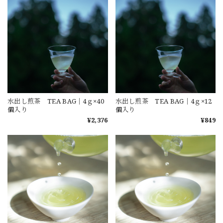
水出し煎茶 TEA BAG｜4ｇ×40
水出し煎茶 TEA BAG｜4ｇ×12
個入り
個入り
¥2,376
¥849