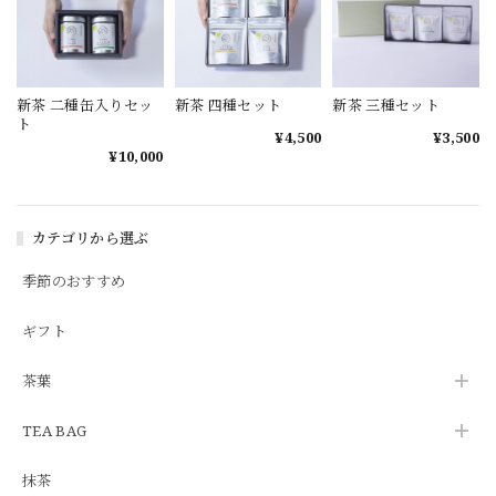
新茶 二種缶入りセッ
新茶 四種セット
新茶 三種セット
ト
¥4,500
¥3,500
¥10,000
カテゴリから選ぶ
季節のおすすめ
ギフト
茶葉
TEA BAG
抹茶