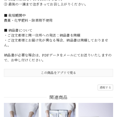
③ 最後の一滴まで注ぎきってお召し上がりください。
■ 栽培期間中
農薬・化学肥料・除草剤不使用
■ 納品書について
・ご注文者様と同一住所への発送：納品書を同梱
・ご注文者様とお届け先が異なる場合、納品書は同梱しておりませ
ん。
納品書が必要な場合は、PDFデータをメールにてお送りいたしますの
で、お申し付けください。
この商品をアプリで見る
通報する
関連商品