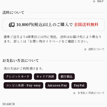
MAP
送料について
10,800円(税込)以上のご購入で
全国送料無料
通常ご注文より4営業日に以内に発送。 送料はお届け先により異なり
ます。 詳しくは「お買い物ガイドページをご確認ください。
送料について
お支払い方法について
次の方法がご利用頂けます。
クレジットカード
キャリア決済
銀行振込
コンビニ決済・Pay-easy
Amazon Pay
PayPal
お支払い方法について
SEARCH