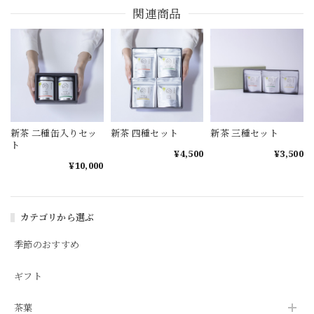
関連商品
新茶 二種缶入りセッ
新茶 四種セット
新茶 三種セット
ト
¥4,500
¥3,500
¥10,000
カテゴリから選ぶ
季節のおすすめ
ギフト
茶葉