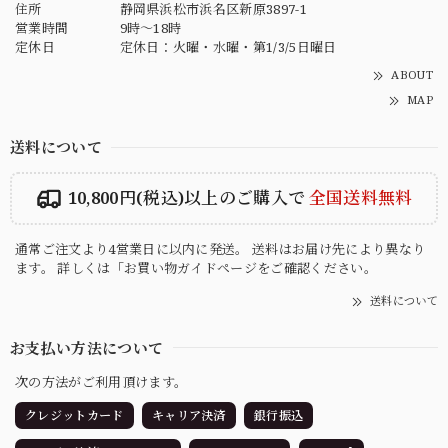
住所
静岡県浜松市浜名区新原3897-1
営業時間
9時～18時
定休日
定休日：火曜・水曜・第1/3/5日曜日
ABOUT
MAP
送料について
10,800円(税込)以上のご購入で
全国送料無料
通常ご注文より4営業日に以内に発送。 送料はお届け先により異なり
ます。 詳しくは「お買い物ガイドページをご確認ください。
送料について
お支払い方法について
次の方法がご利用頂けます。
クレジットカード
キャリア決済
銀行振込