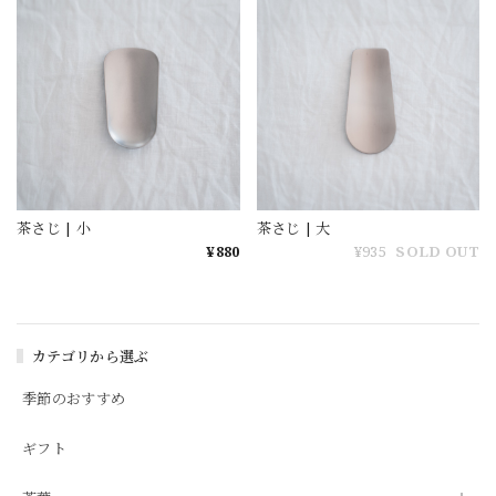
茶さじ | 小
茶さじ | 大
¥880
¥935
SOLD OUT
カテゴリから選ぶ
季節のおすすめ
ギフト