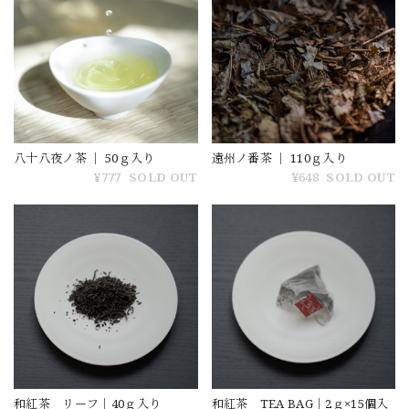
八十八夜ノ茶 ｜ 50ｇ入り
遠州ノ番茶 ｜ 110ｇ入り
¥777
SOLD OUT
¥648
SOLD OUT
和紅茶 リーフ｜40ｇ入り
和紅茶 TEA BAG｜2ｇ×15個入