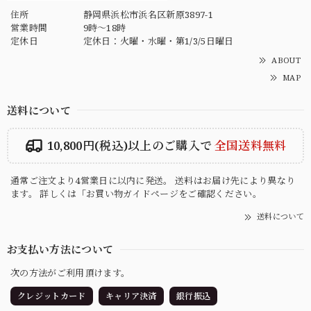
住所
静岡県浜松市浜名区新原3897-1
営業時間
9時～18時
定休日
定休日：火曜・水曜・第1/3/5日曜日
ABOUT
MAP
送料について
10,800円(税込)以上のご購入で
全国送料無料
通常ご注文より4営業日に以内に発送。 送料はお届け先により異なり
ます。 詳しくは「お買い物ガイドページをご確認ください。
送料について
お支払い方法について
次の方法がご利用頂けます。
クレジットカード
キャリア決済
銀行振込