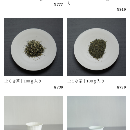
り
¥777
¥849
上くき茶｜100ｇ入り
上こな茶｜100ｇ入り
¥730
¥730